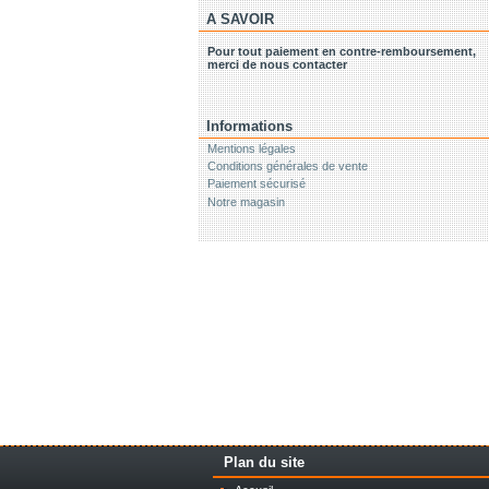
A SAVOIR
Pour tout paiement en contre-remboursement,
merci de nous contacter
Informations
Mentions légales
Conditions générales de vente
Paiement sécurisé
Notre magasin
Plan du site