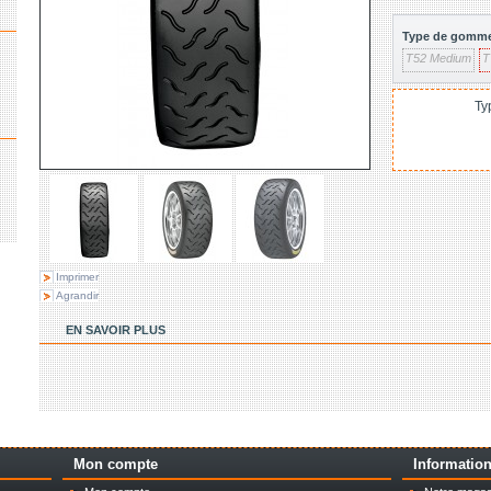
Type de gomme
T52 Medium
T
Ty
Imprimer
Agrandir
EN SAVOIR PLUS
Mon compte
Informatio