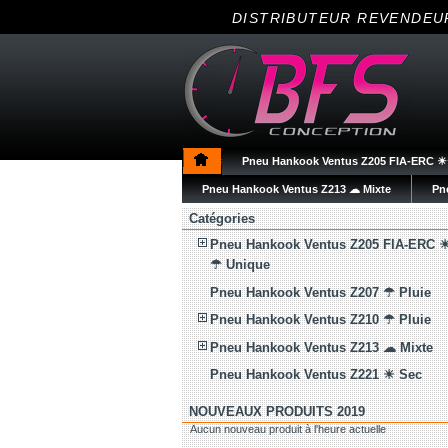
DISTRIBUTEUR REVENDEU
Pneu Hankook Ventus Z205 FIA-ERC 
Pneu Hankook Ventus Z213 ☁ Mixte
Pn
Catégories
Pneu Hankook Ventus Z205 FIA-ERC 
☂ Unique
Pneu Hankook Ventus Z207 ☂ Pluie
Pneu Hankook Ventus Z210 ☂ Pluie
Pneu Hankook Ventus Z213 ☁ Mixte
Pneu Hankook Ventus Z221 ☀ Sec
NOUVEAUX PRODUITS 2019
Aucun nouveau produit à l'heure actuelle