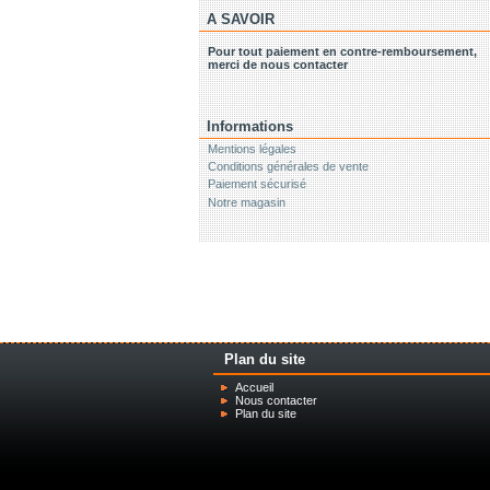
A SAVOIR
Pour tout paiement en contre-remboursement,
merci de nous contacter
Informations
Mentions légales
Conditions générales de vente
Paiement sécurisé
Notre magasin
Plan du site
Accueil
Nous contacter
Plan du site