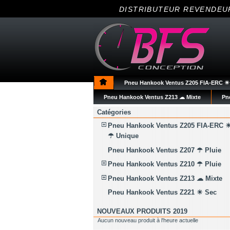
DISTRIBUTEUR REVENDEU
Pneu Hankook Ventus Z205 FIA-ERC 
Pneu Hankook Ventus Z213 ☁ Mixte
Pn
Catégories
Pneu Hankook Ventus Z205 FIA-ERC 
☂ Unique
Pneu Hankook Ventus Z207 ☂ Pluie
Pneu Hankook Ventus Z210 ☂ Pluie
Pneu Hankook Ventus Z213 ☁ Mixte
Pneu Hankook Ventus Z221 ☀ Sec
NOUVEAUX PRODUITS 2019
Aucun nouveau produit à l'heure actuelle